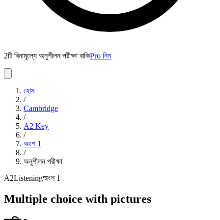
2টি বিনামূল্যে অনুশীলন পরীক্ষা বাকি
Pro নিন
হোম
/
Cambridge
/
A2 Key
/
অংশ
1
/
অনুশীলন পরীক্ষা
A2
Listening
অংশ
1
Multiple choice with pictures