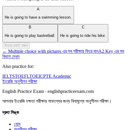
A
He is going to have a swimming lesson.
B
C
He is going to play basketball.
He is going to ride his bike.
উত্তর যাচাই করুন
←
Multiple choice with pictures এর সব পরীক্ষায় ফিরে যান
A2 Key এর সব
বিভাগ দেখুন
Also practice for:
IELTS
TOEFL
TOEIC
PTE Academic
ইংরেজি অনুশীলন পরীক্ষা
English Practice Exam
·
englishpracticeexam.com
আপনার ইংরেজি দক্ষতা পরীক্ষায় সাফল্যের জন্য বিনামূল্যে অনুশীলন পরীক্ষা।
দ্রুত লিঙ্ক
হোম
অনুশীলন পরীক্ষা