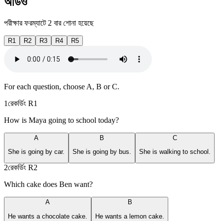
অডিও
পরীক্ষার ফরম্যাটে 2 বার শোনা হয়েছে
R1
R2
R3
R4
R5
For each question, choose A, B or C.
1
রেকর্ডিং
R1
How is Maya going to school today?
A
B
C
She is going by car.
She is going by bus.
She is walking to school.
2
রেকর্ডিং
R2
Which cake does Ben want?
A
B
He wants a chocolate cake.
He wants a lemon cake.